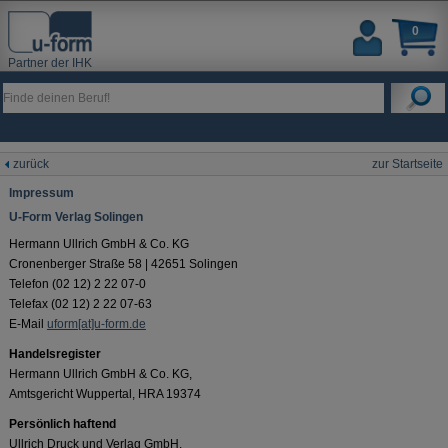
0
Partner der IHK
zurück
zur Startseite
Impressum
U-Form Verlag Solingen
Hermann Ullrich GmbH & Co. KG
Cronenberger Straße 58 | 42651 Solingen
Telefon (02 12) 2 22 07-0
Telefax (02 12) 2 22 07-63
E-Mail
uform[at]u-form.de
Handelsregister
Hermann Ullrich GmbH & Co. KG,
Amtsgericht Wuppertal, HRA 19374
Persönlich haftend
Ullrich Druck und Verlag GmbH,