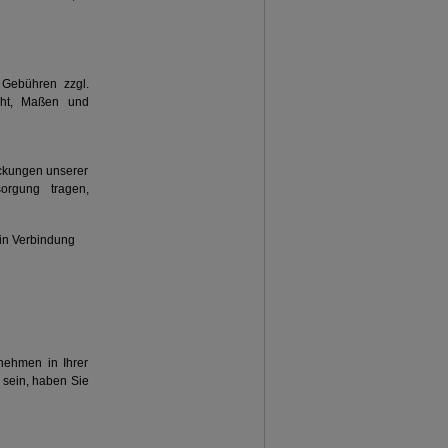
 Gebühren zzgl.
cht, Maßen und
ckungen unserer
orgung tragen,
 in Verbindung
nehmen in Ihrer
 sein, haben Sie