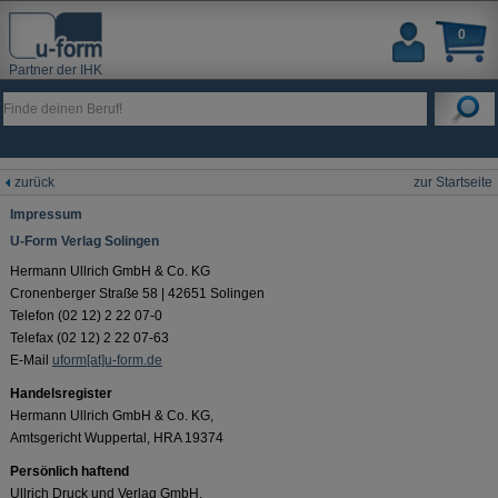
0
Partner der IHK
zurück
zur Startseite
Impressum
U-Form Verlag Solingen
Hermann Ullrich GmbH & Co. KG
Cronenberger Straße 58 | 42651 Solingen
Telefon (02 12) 2 22 07-0
Telefax (02 12) 2 22 07-63
E-Mail
uform[at]u-form.de
Handelsregister
Hermann Ullrich GmbH & Co. KG,
Amtsgericht Wuppertal, HRA 19374
Persönlich haftend
Ullrich Druck und Verlag GmbH,