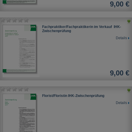
9,00 €
Fachpraktiker/Fachpraktikerin im Verkauf IHK-
Zwischenprüfung
Details
9,00 €
Florist/Floristin IHK-Zwischenprüfung
Details