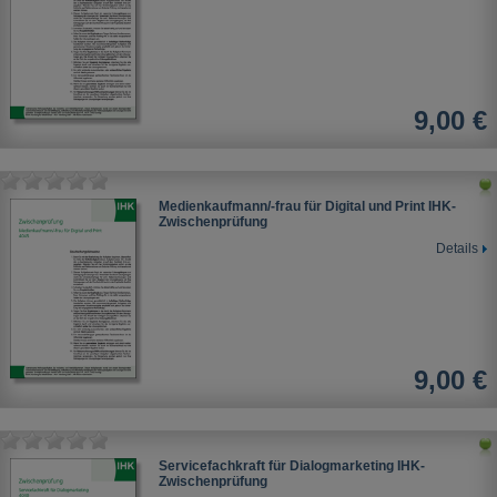
9,00 €
Medienkaufmann/-frau für Digital und Print IHK-
Zwischenprüfung
Details
9,00 €
Servicefachkraft für Dialogmarketing IHK-
Zwischenprüfung