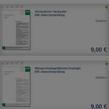
Verkäuferin / Verkäufer
IHK-Zwischenprüfung
Details
9,00 €
Weintechnologe/Weintechnologin
IHK-Zwischenprüfung
Details
9,00 €