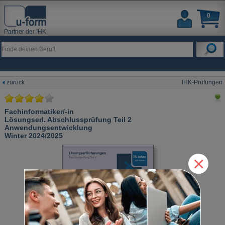
0
Partner der IHK
zurück
IHK-Prüfungen
Fachinformatiker/-in
Lösungserl. Abschlussprüfung Teil 2
Anwendungsentwicklung
Winter 2024/2025
×