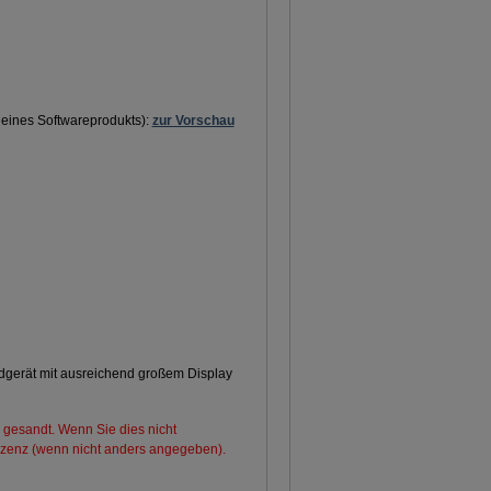
 eines Softwareprodukts):
zur Vorschau
dgerät mit ausreichend großem Display
 gesandt. Wenn Sie dies nicht
 Lizenz (wenn nicht anders angegeben).