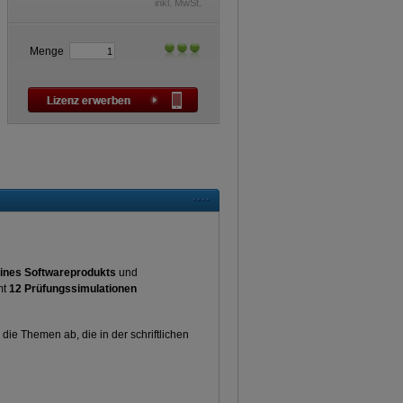
inkl. MwSt.
Menge
ines Softwareprodukts
und
mt
12 Prüfungssimulationen
die Themen ab, die in der schriftlichen