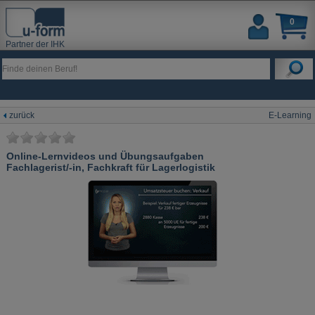
0
Partner der IHK
zurück
E-Learning
Online-Lernvideos und Übungsaufgaben
Fachlagerist/-in, Fachkraft für Lagerlogistik