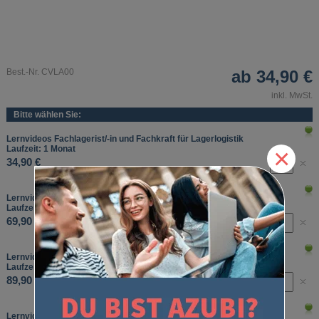
Best.-Nr. CVLA00
ab
34,90 €
inkl. MwSt.
Bitte wählen Sie:
Lernvideos Fachlagerist/-in und Fachkraft für Lagerlogistik
×
Laufzeit: 1 Monat
34,90 €
Lernvideos Fachlagerist/-in und Fachkraft für Lagerlogistik
Laufzeit: 3 Monate
69,90 €
Lernvideos Fachlagerist/-in und Fachkraft für Lagerlogistik
Laufzeit: 6 Monate
89,90 €
Lernvideos Fachlagerist/-in und Fachkraft für Lagerlogistik