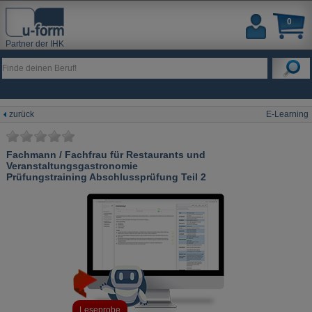
0
Partner der IHK
zurück
E-Learning
Fachmann / Fachfrau für Restaurants und
Veranstaltungsgastronomie
Prüfungstraining Abschlussprüfung Teil 2
Leseprobe