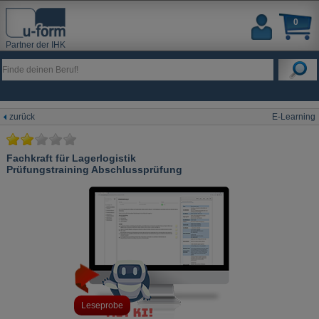
0
Partner der IHK
zurück
E-Learning
Fachkraft für Lagerlogistik
Prüfungstraining Abschlussprüfung
Leseprobe