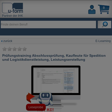
0
Partner der IHK
zurück
E-Learning
Prüfungstraining Abschlussprüfung, Kaufleute für Spedition
und Logistikdienstleistung, Leistungserstellung
Leseprobe