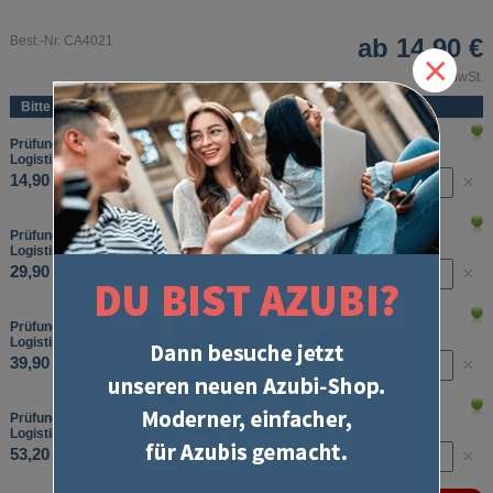
Best.-Nr. CA4021
ab
14,90 €
×
inkl. MwSt.
Bitte wählen Sie:
Prüfungstraining Abschlussprüfung, Kaufleute für Spedition und
Logistikdienstleistung, Leistungserstellung, Laufzeit: 1 Monat
14,90 €
Prüfungstraining Abschlussprüfung, Kaufleute für Spedition und
Logistikdienstleistung, Leistungserstellung, Laufzeit: 3 Monate
29,90 €
Prüfungstraining Abschlussprüfung, Kaufleute für Spedition und
Logistikdienstleistung, Leistungserstellung, Laufzeit: 6 Monate
39,90 €
Prüfungstraining Abschlussprüfung, Kaufleute für Spedition und
Logistikdienstleistung, Leistungserstellung, Laufzeit: 12 Monate
53,20 €