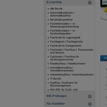
E-Learning
Alle Berufe
Automobilkaufmann /
Automobilkauffrau
Berufsübergreifend
Fachinformatiker / -in -
Anwendungsentwicklung
Fachinformatiker / -in -
Systemintegration
Fachkraft für Lagerlogistik
Fachlagerist / Fachlageristin
Fachkraft im Gastgewerbe
Fachmann / Fachfrau f. Restraurants
und Veranst.
Fachmann / Fachfrau für
In
Systemgastronomie
Hotelfachfrau / Hotelfachmann
Immobilienkauffrau /
Immobilienkaufmann
Industriekauffrau / Industriekaufmann
IT-Berufe
Kauffrau / Kaufmann für
Büromanagement
Kfm./Kffr. für Groß- und
Außenhandelsmanagement
IHK-Prüfungen
Kauffrau / Kaufmann für
Marketingkommunikation
Für Ausbilder
Kaufmann / Kauffrau Spedition und
Logistikdienstl.