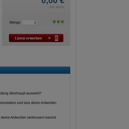
0,00
€
inkl. MwSt.
Menge
Prüfung überhaupt aussieht?
gssimulation und lass deine Antworten
 deine Antworten verbessern kannst.