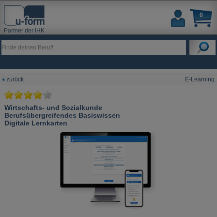
0
Partner der IHK
zurück
E-Learning
Wirtschafts- und Sozialkunde
Berufsübergreifendes Basiswissen
Digitale Lernkarten