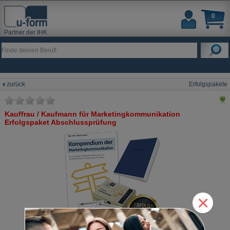
0
Partner der IHK
zurück
Erfolgspakete
Kauffrau / Kaufmann für Marketingkommunikation
Erfolgspaket Abschlussprüfung
×