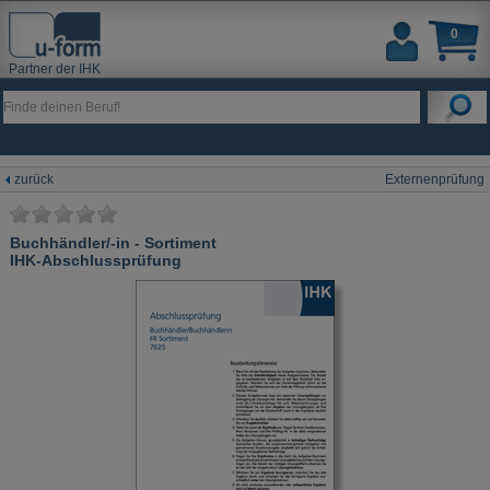
0
Partner der IHK
zurück
Externenprüfung
Buchhändler/-in - Sortiment
IHK-Abschlussprüfung