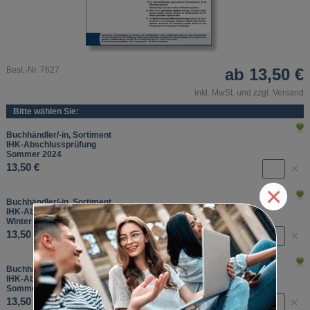
Best.-Nr. 7627
ab
13,50 €
inkl. MwSt. und zzgl. Versand
Bitte wählen Sie:
Buchhändler/-in, Sortiment
IHK-Abschlussprüfung
Sommer 2024
13,50 €
×
Buchhändler/-in, Sortiment
IHK-Abschlussprüfung
Winter 2024/2025
13,50 €
Buchhändler/-in, Sortiment
IHK-Abschlussprüfung
Sommer 2025
13,50 €