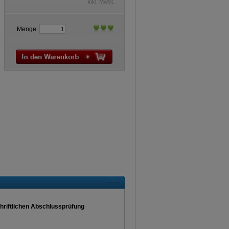
inkl. MwSt.
Menge
chriftlichen Abschlussprüfung