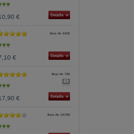
10,90 €
Best.-Nr: 6305
7,10 €
Best.-Nr: 786
17,90 €
Best.-Nr: CA786