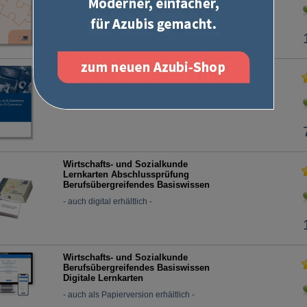
Kauffrau / Kaufmann im E-Commerce
Prüfungskatalog für die IHK-
Abschlussprüfung
Wirtschafts- und Sozialkunde
Lernkarten Abschlussprüfung
Berufsübergreifendes Basiswissen
- auch digital erhältlich -
Wirtschafts- und Sozialkunde
Berufsübergreifendes Basiswissen
Digitale Lernkarten
- auch als Papierversion erhältlich -