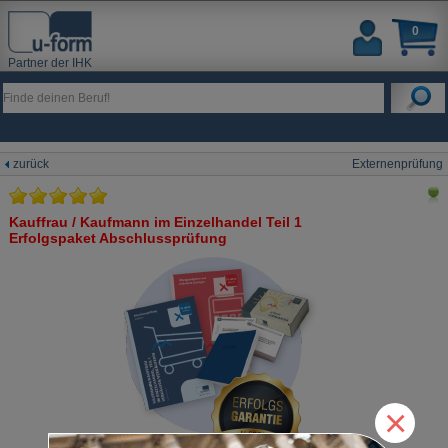
0
Partner der IHK
zurück
Externenprüfung
Kauffrau / Kaufmann im Einzelhandel Teil 1
Erfolgspaket Abschlussprüfung
×