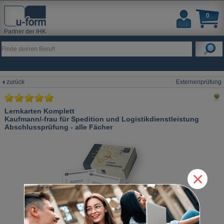
0
Partner der IHK
zurück
Externenprüfung
Lernkarten Komplett
Kaufmann/-frau für Spedition und Logistikdienstleistung
Abschlussprüfung - alle Fächer
×