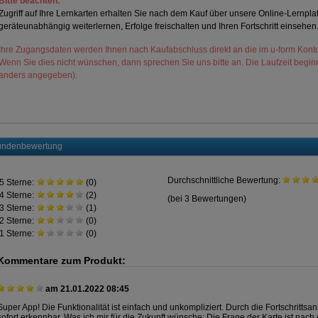
Bitte beachten:
Zugriff auf Ihre Lernkarten erhalten Sie nach dem Kauf über unsere Online-Lernplat
geräteunabhängig weiterlernen, Erfolge freischalten und Ihren Fortschritt einsehen
Ihre Zugangsdaten werden Ihnen nach Kaufabschluss direkt an die im u-form Konto
Wenn Sie dies nicht wünschen, dann sprechen Sie uns bitte an. Die Laufzeit beginn
anders angegeben).
ndenbewertung