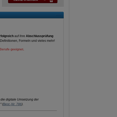
rfolgreich
auf ihre
Abschlussprüfung
, Definitionen, Formeln und vieles mehr!
Berufe geeignet.
 die digitale Umsetzung der
" (
Best.-Nr. 786
).