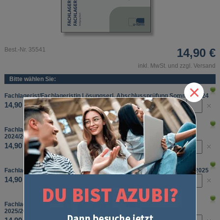
Best.-Nr. 35541
14,90 €
inkl. MwSt. und zzgl. Versand
Bitte wählen Sie:
×
Fachlagerist/Fachlageristin Lösungserl. Abschlussprüfung
Sommer 2024
14,90 €
Fachlagerist/Fachlageristin Lösungserl. Abschlussprüfung
Winter
2024/2025
14,90 €
Fachlagerist/Fachlageristin Lösungserl. Abschlussprüfung
Sommer 2025
14,90 €
Fachlagerist/Fachlageristin Lösungserl. Abschlussprüfung
Winter
2025/2026