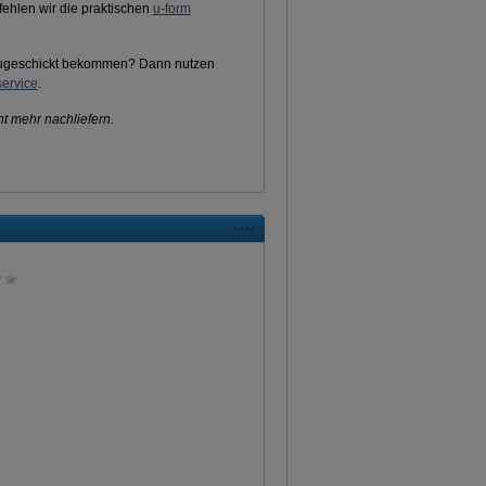
fehlen wir die praktischen
u-form
 zugeschickt bekommen? Dann nutzen
ervice
.
t mehr nachliefern.