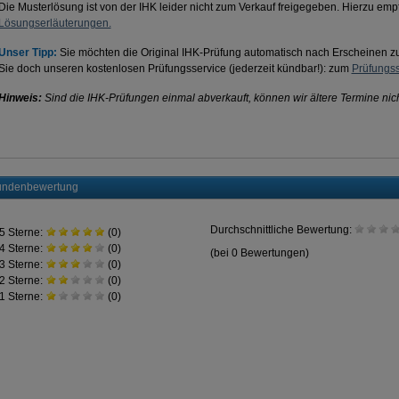
Die Musterlösung ist von der IHK leider nicht zum Verkauf freigegeben. Hierzu emp
Lösungserläuterungen.
Unser Tipp:
Sie möchten die Original IHK-Prüfung automatisch nach Erscheinen
Sie doch unseren kostenlosen Prüfungsservice (jederzeit kündbar!): zum
Prüfungss
Hinweis:
Sind die IHK-Prüfungen einmal abverkauft, können wir ältere Termine nich
ndenbewertung