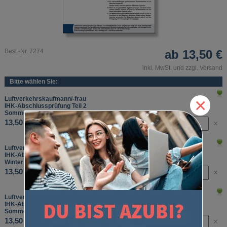
Best.-Nr. 7274
ab
13,50 €
inkl. MwSt. und zzgl. Versand
Bitte wählen Sie:
×
Luftverkehrskaufmann/-frau
IHK-Abschlussprüfung Teil 2
Sommer 2025
13,50 €
Luftverkehrskaufmann/-frau
IHK-Abschlussprüfung Teil 2
Winter 2025/2026
13,50 €
Luftverkehrskaufmann/-frau
IHK-Abschlussprüfung Teil 2
Sommer 2026
13,50 €