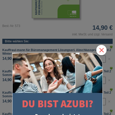
Best.-Nr. 573
14,90 €
inkl. MwSt. und zzgl. Versand
Bitte wählen Sie:
×
Kauffrau/-mann für Büromanagement Lösungserl. Abschlussprüfung Teil 2
Winter 2022/2023
14,90 €
Kauffrau/-mann für Büromanagement Lösungserl. Abschlussprüfung Teil 2
Sommer 2023
14,90 €
Kauffrau/-mann für Büromanagement Lösungserl. Abschlussprüfung Teil 2
Sommer 2025
14,90 €
Kauffrau/-mann für Büromanagement Lösungserl. Abschlussprüfung Teil 2