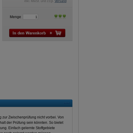
inkl. MwSt. und zzgl.
Versand
Menge
g zur Zwischenprüfung nicht vorbei. Von
alt der Prüfung sein könnten. So bietet
ung. Einfach gelernte Stoffgebiete