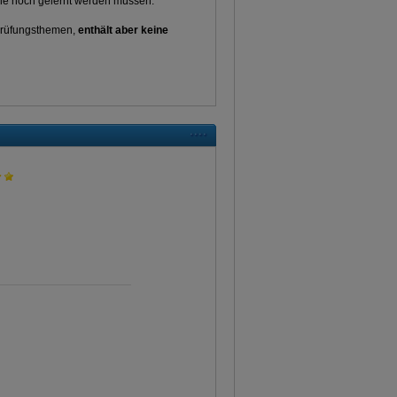
he noch gelernt werden müssen.
 Prüfungsthemen,
enthält aber keine