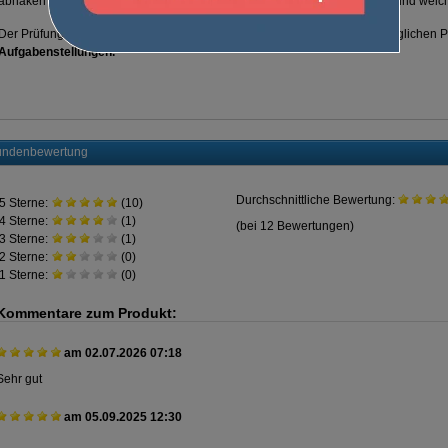
abhaken und auf einen Blick erkennen, welche Themen gekonnt wurden und welc
Der Prüfungskatalog bietet einen gut strukturierten Überblick über alle möglichen
Aufgabenstellungen.
ndenbewertung