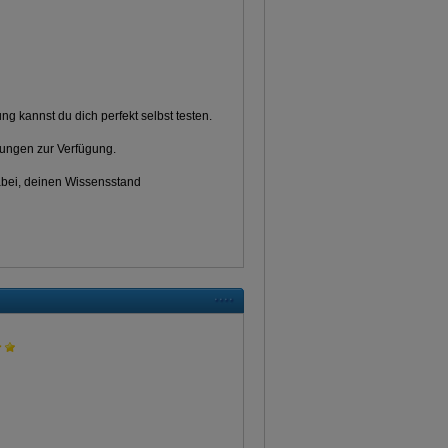
ng kannst du dich perfekt selbst testen.
ungen zur Verfügung.
dabei, deinen Wissensstand