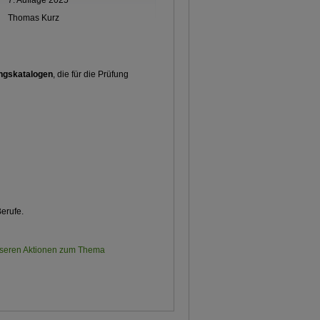
7. Auflage 2025
Thomas Kurz
ngskatalogen
, die für die Prüfung
erufe.
unseren Aktionen zum Thema