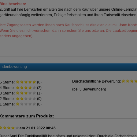
Bitte beachten:
Zugriff auf Ihre Lernkarten erhalten Sie nach dem Kauf über unsere Online-Lernplat
geräteunabhängig weiterlernen, Erfolge freischalten und Ihren Fortschritt einsehen
Ihre Zugangsdaten werden Ihnen nach Kaufabschluss direkt an die im u-form Konto
Wenn Sie dies nicht wünschen, dann sprechen Sie uns bitte an. Die Laufzeit beginn
anders angegeben).
ndenbewertung