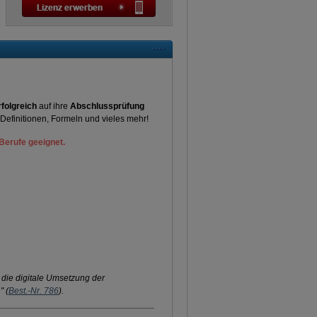
rfolgreich
auf ihre
Abschlussprüfung
, Definitionen, Formeln und vieles mehr!
Berufe geeignet.
 die digitale Umsetzung der
" (
Best.-Nr. 786
).