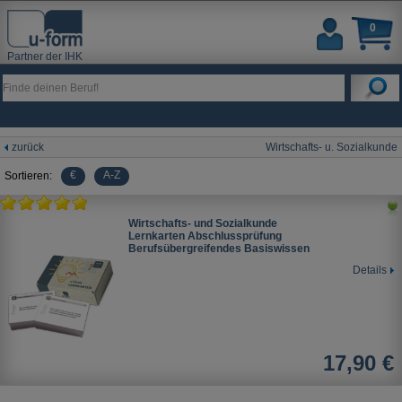
0
Partner der IHK
zurück
Wirtschafts- u. Sozialkunde
€
A-Z
Sortieren:
Wirtschafts- und Sozialkunde
Lernkarten Abschlussprüfung
Berufsübergreifendes Basiswissen
Details
17,90 €