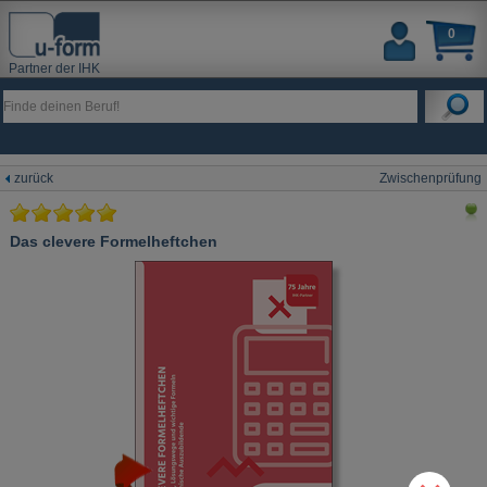
0
Partner der IHK
zurück
Zwischenprüfung
Das clevere Formelheftchen