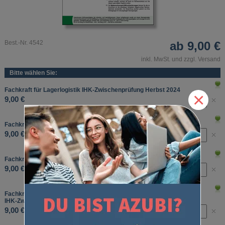
Best.-Nr. 4542
ab
9,00 €
inkl. MwSt. und zzgl. Versand
Bitte wählen Sie:
Fachkraft für Lagerlogistik IHK-Zwischenprüfung Herbst 2024
×
9,00 €
Fachkraft für Lagerlogistik IHK-Zwischenprüfung Frühjahr 2025
9,00 €
Fachkraft für Lagerlogistik IHK-Zwischenprüfung Herbst 2025
9,00 €
Fachkraft für Lagerlogistik
IHK-Zwischenprüfung
Frühjahr 2026
9,00 €