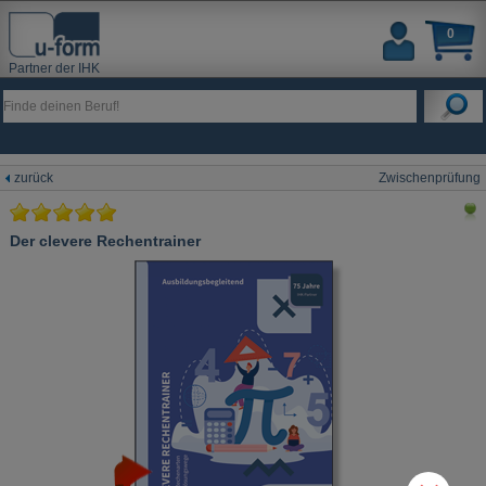
0
Partner der IHK
zurück
Zwischenprüfung
Der clevere Rechentrainer