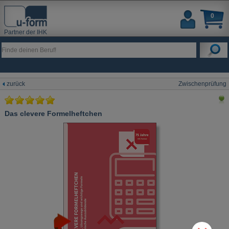
0
Partner der IHK
zurück
Zwischenprüfung
Das clevere Formelheftchen