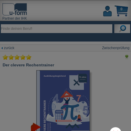
0
Partner der IHK
zurück
Zwischenprüfung
Der clevere Rechentrainer