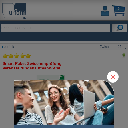
0
Partner der IHK
zurück
Zwischenprüfung
Smart-Paket Zwischenprüfung
Veranstaltungskaufmann/-frau
×