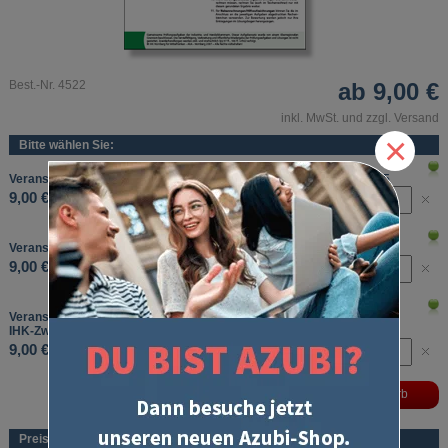
Best.-Nr. 4522
ab
9,00 €
inkl. MwSt. und zzgl. Versand
×
Bitte wählen Sie:
Veranstaltungskaufmann/-frau IHK-Zwischenprüfung Frühjahr 2025
9,00 €
Veranstaltungskaufmann/-frau IHK-Zwischenprüfung Herbst 2025
9,00 €
Veranstaltungskaufmann/-frau
IHK-Zwischenprüfung
Frühjahr 2026
9,00 €
Preise (pro Stück und Sorte)