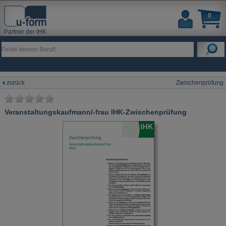
0
Partner der IHK
zurück
Zwischenprüfung
Veranstaltungskaufmann/-frau IHK-Zwischenprüfung