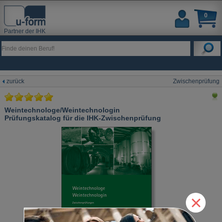
0
Partner der IHK
zurück
Zwischenprüfung
Weintechnologe/Weintechnologin
Prüfungskatalog für die IHK-Zwischenprüfung
×