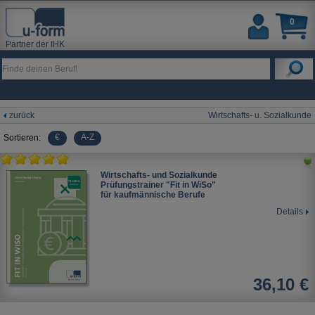
0
Partner der IHK
zurück
Wirtschafts- u. Sozialkunde
€
A-Z
Sortieren:
Wirtschafts- und Sozialkunde
Prüfungstrainer "Fit in WiSo"
für kaufmännische Berufe
Details
36,10 €