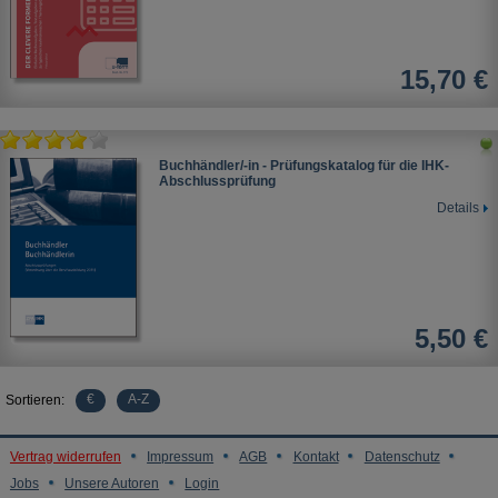
15,70 €
Buchhändler/-in - Prüfungskatalog für die IHK-
Abschlussprüfung
Details
5,50 €
€
A-Z
Sortieren:
Vertrag widerrufen
Impressum
AGB
Kontakt
Datenschutz
Jobs
Unsere Autoren
Login