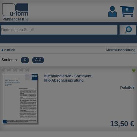
0
Partner der IHK
zurück
Abschlussprüfung
€
A-Z
Sortieren:
Buchhändler/-in - Sortiment
IHK-Abschlussprüfung
Details
13,50 €