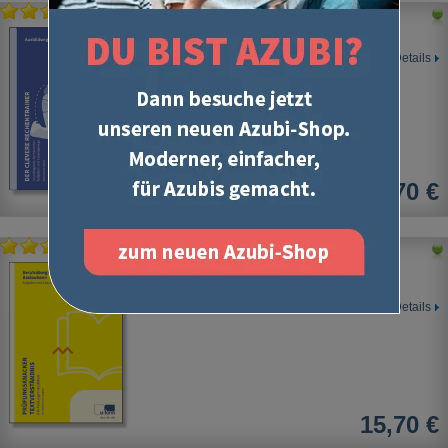
Der clevere Rechentrainer
Details
15,70 €
Prüfungsknacker Textverständnis
IHK-Prüfungen verstehen
Details
15,70 €