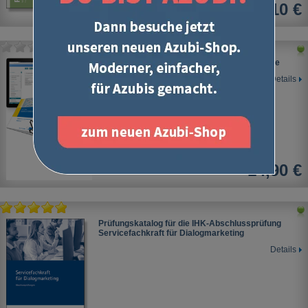
36,10 €
Prüfungstraining Wirtschafts- und Sozialkunde
Details
14,90 €
Prüfungskatalog für die IHK-Abschlussprüfung
Servicefachkraft für Dialogmarketing
Details