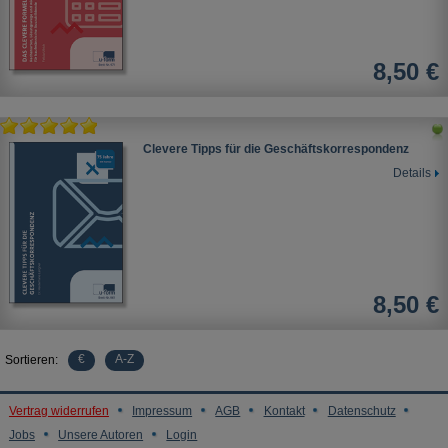
8,50 €
Clevere Tipps für die Geschäftskorrespondenz
Details
8,50 €
€
A-Z
Sortieren:
Vertrag widerrufen
Impressum
AGB
Kontakt
Datenschutz
Jobs
Unsere Autoren
Login