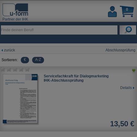
0
Partner der IHK
zurück
Abschlussprüfung
€
A-Z
Sortieren:
Servicefachkraft für Dialogmarketing
IHK-Abschlussprüfung
Details
13,50 €