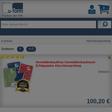
0
Partner der IHK
zurück
Abschlussprüfung
€
A-Z
Sortieren:
Immobilienkauffrau / Immobilienkaufmann
Erfolgspaket Abschlussprüfung
Details
100,20 €