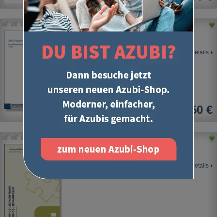
Immobilienkauffrau / Immobilienkaufmann
IHK Abschlussprüfung
Details
13,50 €
Immobilienkauffrau / Immobilienkaufmann
Lösungserläuterungen zur Abschlussprüfung
Details