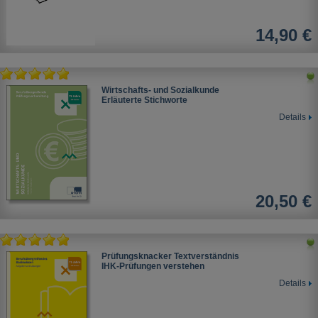
14,90 €
Wirtschafts- und Sozialkunde
Erläuterte Stichworte
Details
20,50 €
Prüfungsknacker Textverständnis
IHK-Prüfungen verstehen
Details