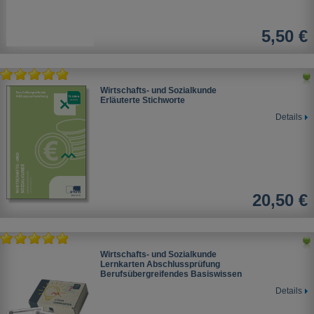
5,50 €
Wirtschafts- und Sozialkunde
Erläuterte Stichworte
Details
20,50 €
Wirtschafts- und Sozialkunde
Lernkarten Abschlussprüfung
Berufsübergreifendes Basiswissen
Details