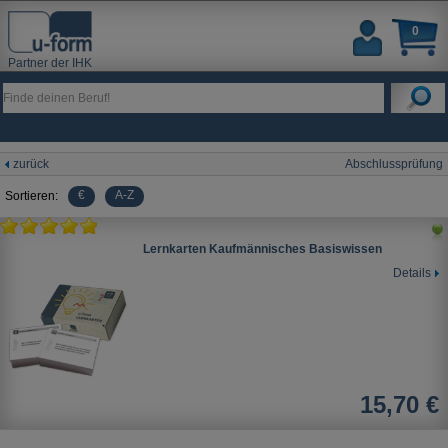
0
Partner der IHK
zurück
Abschlussprüfung
€
A-Z
Sortieren:
Lernkarten Kaufmännisches Basiswissen
Details
15,70 €