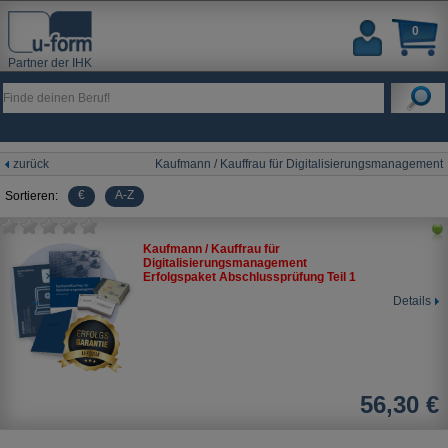
0
Partner der IHK
zurück
Kaufmann / Kauffrau für Digitalisierungsmanagement
€
A-Z
Sortieren:
Kaufmann / Kauffrau für
Digitalisierungsmanagement
Erfolgspaket Abschlussprüfung Teil 1
Details
56,30 €