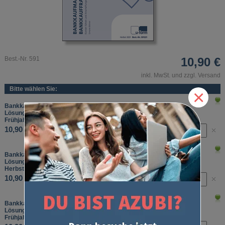
Best.-Nr. 591
10,90 €
inkl. MwSt. und zzgl. Versand
Bitte wählen Sie:
×
Bankkaufmann/Bankkauffrau
Lösungserläuterungen Abschlussprüfung Teil 1
Frühjahr 2023
10,90 €
Bankkaufmann/Bankkauffrau
Lösungserläuterungen Abschlussprüfung Teil 1
Herbst 2023
10,90 €
Bankkaufmann/Bankkauffrau
Lösungserläuterungen Abschlussprüfung Teil 1
Frühjahr 2024