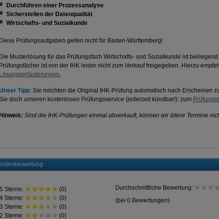
Durchführen einer Prozessanalyse
Sicherstellen der Datenqualität
Wirtschafts- und Sozialkunde
Diese Prüfungsaufgaben gelten nicht für Baden-Württemberg!
Die Musterlösung für das Prüfungsfach Wirtschafts- und Sozialkunde ist beiliegen
Prüfungsfächer ist von der IHK leider nicht zum Verkauf freigegeben. Hierzu empfe
Lösungserläuterungen.
Unser Tipp:
Sie möchten die Original IHK-Prüfung automatisch nach Erscheinen
Sie doch unseren kostenlosen Prüfungsservice (jederzeit kündbar!): zum
Prüfungss
Hinweis:
Sind die IHK-Prüfungen einmal abverkauft, können wir ältere Termine nich
ndenbewertung