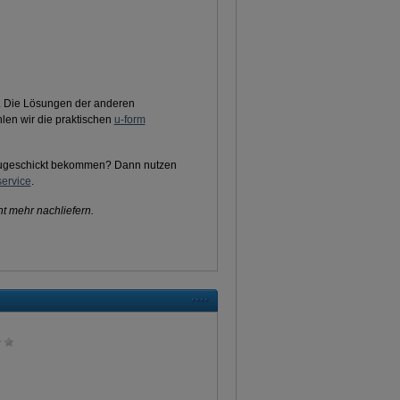
d. Die Lösungen der anderen
hlen wir die praktischen
u-form
 zugeschickt bekommen? Dann nutzen
ervice
.
t mehr nachliefern.