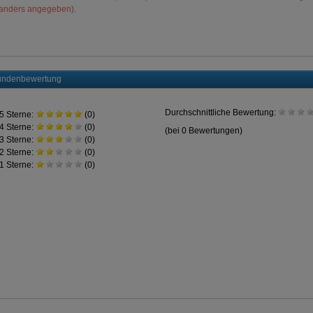
anders angegeben).
ndenbewertung