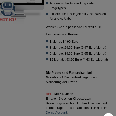
Automatische Auswertung vieler
Fragetypen
Gut erklärte Lösungen mit Zusatzwissen
für alle Aufgaben
Wählen Sie die passende Laufzeit aus!
Laufzeiten und Preise:
1 Monat: 14,90 Euro
3 Monate: 29,90 Euro (9,97 Euro/Monat)
6 Monate: 39,90 Euro (6,65 Euro/Monat)
12 Monate: 53,20 Euro (4,43 Euro/Monat)
Die Preise sind Festpreise - kein
Monatsabo!
Die Laufzeit beginnt ab
Aktivierung der Lizenz.
NEU:
Mit KI-Coach
Erhalten Sie einen KI-gestützten
Bewertungsvorschlag für Ihre Antworten auf
offene Fragen. Testen Sie diese Funktion im
Demo-Account
.