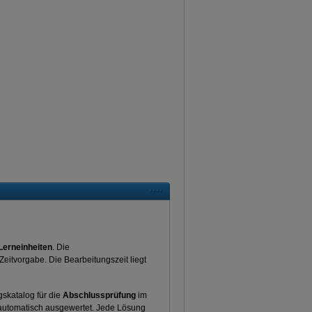
Lerneinheiten
. Die
eitvorgabe. Die Bearbeitungszeit liegt
katalog für die
Abschlussprüfung
im
utomatisch ausgewertet. Jede Lösung