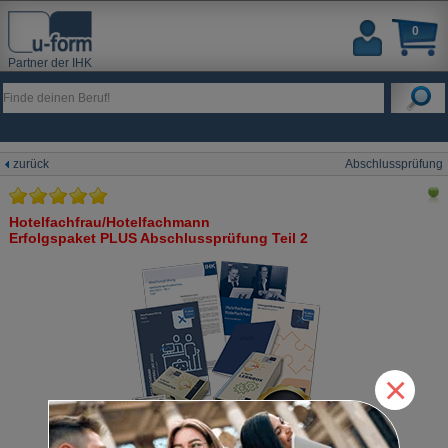
0
Partner der IHK
zurück
Abschlussprüfung
Hotelfachfrau/Hotelfachmann
Erfolgspaket PLUS Abschlussprüfung Teil 2
×