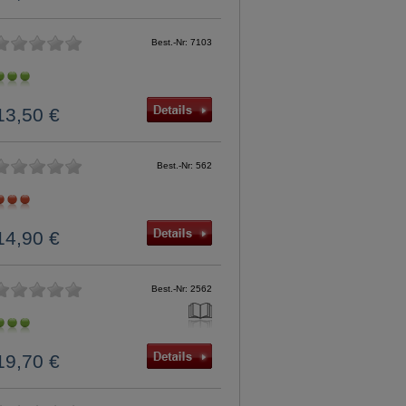
Best.-Nr: 7103
13,50 €
Best.-Nr: 562
14,90 €
Best.-Nr: 2562
19,70 €