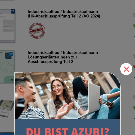
Industriekauffrau / Industriekaufmann
IHK-Abschlussprüfung Teil 2 (AO 2024)
Industriekauffrau / Industriekaufmann
Lösungserläuterungen zur
Abschlussprüfung Teil 2
×
Industriekaufmann / Industriekauffrau
(AO 2024)
Abschlussprüfung Teil 2
Lernkarten
- auch digital erhältlich -
Industriekaufmann / Industriekauffrau