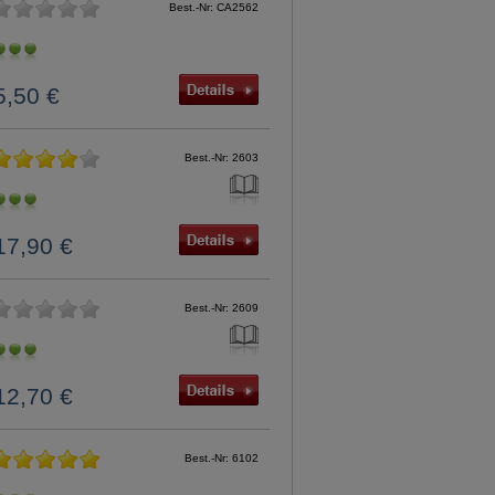
Best.-Nr: CA2562
5,50 €
Best.-Nr: 2603
17,90 €
Best.-Nr: 2609
12,70 €
Best.-Nr: 6102