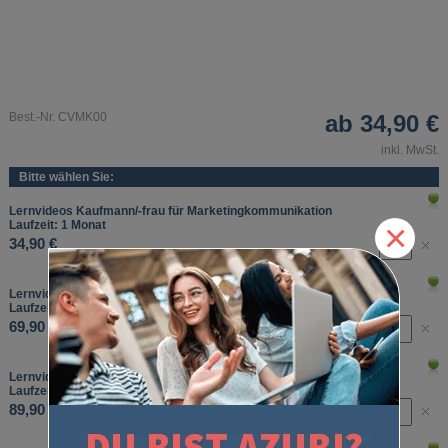
Best.-Nr. CVMK00
ab
34,90 €
inkl. MwSt.
Bitte wählen Sie:
Lernvideos Kaufmann/-frau für Marketingkommunikation
×
Laufzeit: 1 Monat
34,90 €
Lernvideos Kaufmann/-frau für Marketingkommunikation
Laufzeit: 3 Monate
69,90 €
Lernvideos Kaufmann/-frau für Marketingkommunikation
Laufzeit: 6 Monate
89,90 €