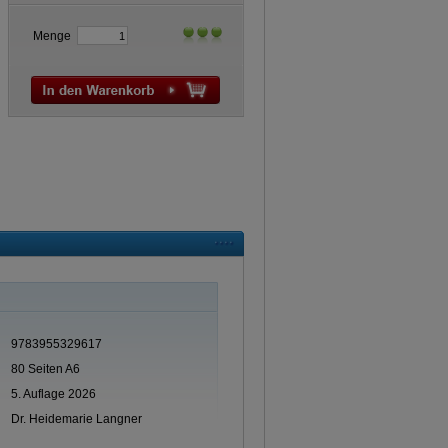
Menge
9783955329617
80 Seiten A6
5. Auflage 2026
Dr. Heidemarie Langner